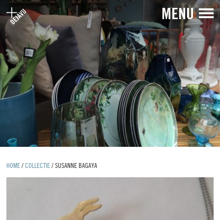
MENU
HOME
/
COLLECTIE
/
SUSANNE BAGAYA