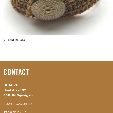
SUSANNE BAGAYA
CONTACT
DEJA VU
Houtstraat 57
6511 JM Nijmegen
t
024 – 323 94 93
info@dejavu.nl