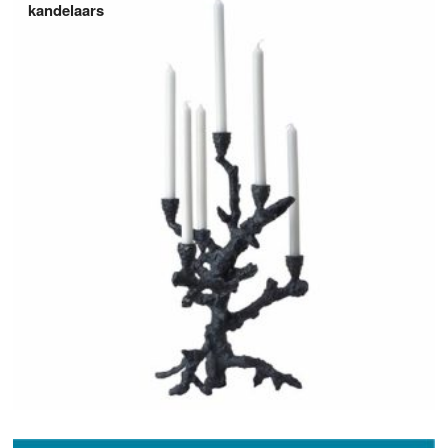
kandelaars