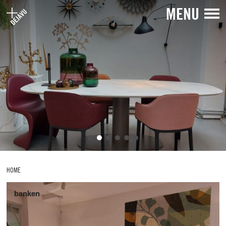
MENU
HOME
banken