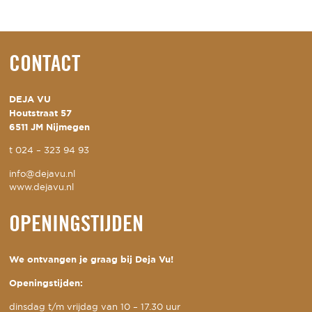
CONTACT
DEJA VU
Houtstraat 57
6511 JM Nijmegen
t
024 – 323 94 93
info@dejavu.nl
www.dejavu.nl
OPENINGSTIJDEN
We ontvangen je graag bij Deja Vu!
Openingstijden:
dinsdag t/m vrijdag van 10 – 17.30 uur