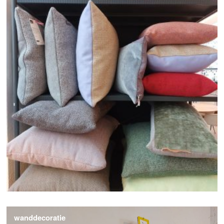
wanddecoratie