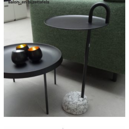
salon- en bijzettafels