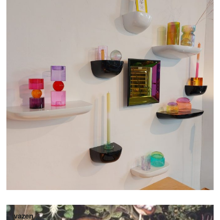
vazen