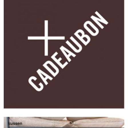
kussen