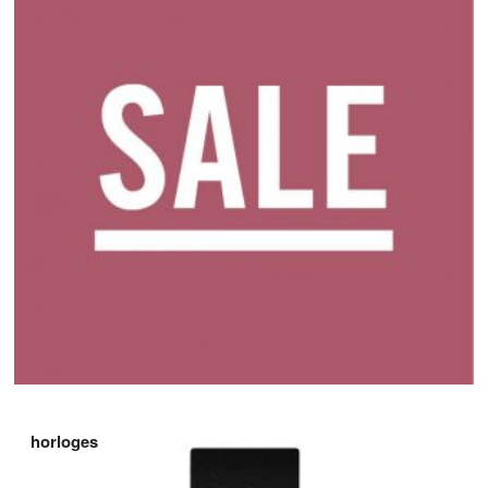
horloges