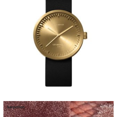
karpetten