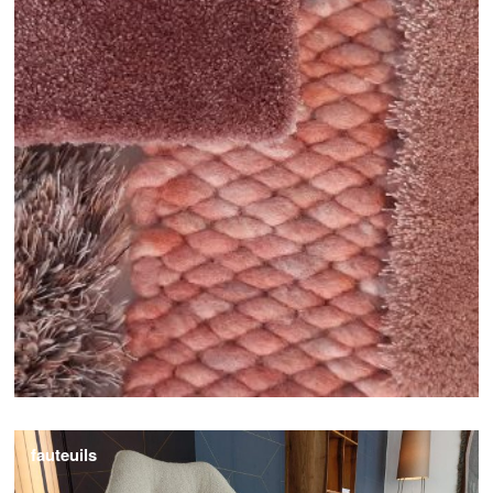
fauteuils