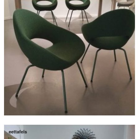
eettafels