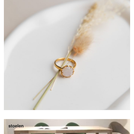
stoelen