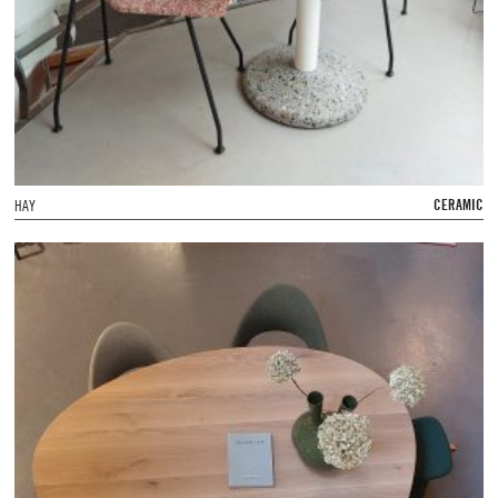
CERAMIC
HAY