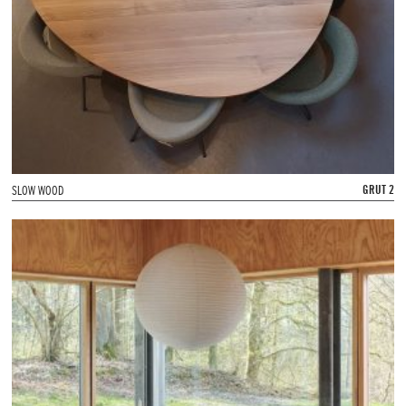
GRUT 2
SLOW WOOD