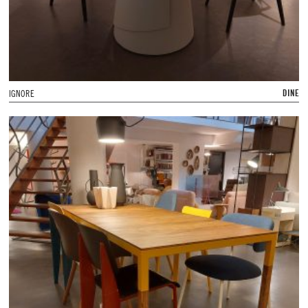
DINE
IGNORE