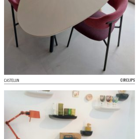
CIRCLIPS
CASTELIJN