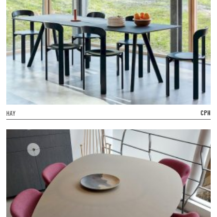
CPH
HAY