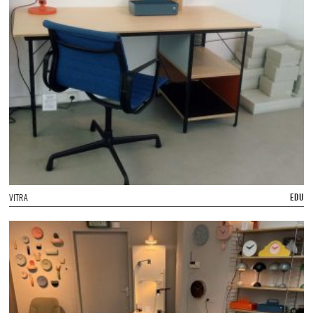
EDU
VITRA