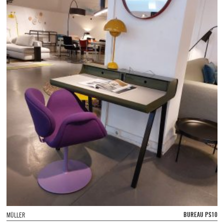
BUREAU PS10
MÜLLER