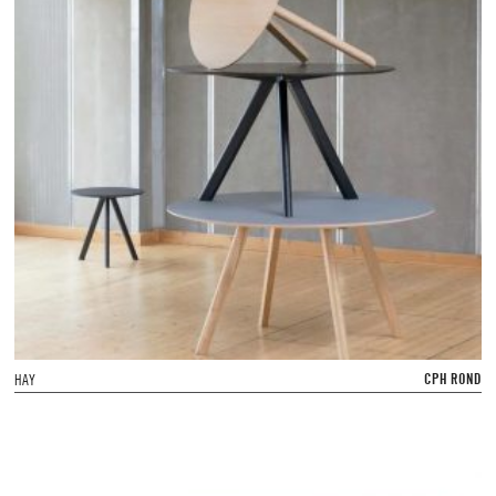
CPH ROND
HAY