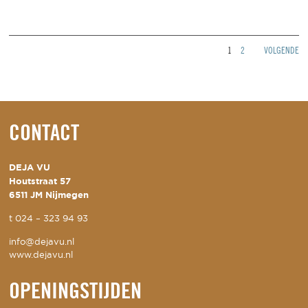
1
2
VOLGENDE
CONTACT
DEJA VU
Houtstraat 57
6511 JM Nijmegen
t
024 – 323 94 93
info@dejavu.nl
www.dejavu.nl
OPENINGSTIJDEN