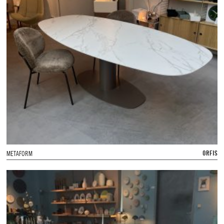
ORFIS
METAFORM