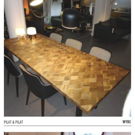
WYBE
PILAT & PILAT