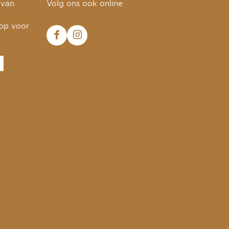
 van
Volg ons ook online
 op voor