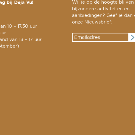
g bij Deja Vu!
Wil je op de hoogte blijven
bijzondere activiteiten en
aanbiedingen? Geef je dan
onze Nieuwsbrief:
an 10 – 17.30 uur
uur
nd van 13 – 17 uur
ptember)