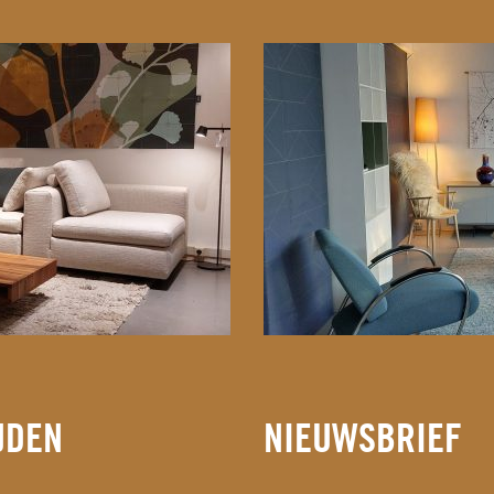
JDEN
NIEUWSBRIEF