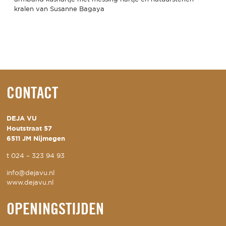
kralen van Susanne Bagaya
CONTACT
DEJA VU
Houtstraat 57
6511 JM Nijmegen
t
024 – 323 94 93
info@dejavu.nl
www.dejavu.nl
OPENINGSTIJDEN