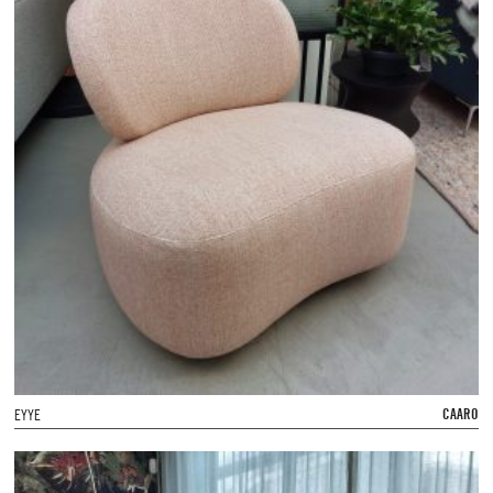
CAARO
EYYE