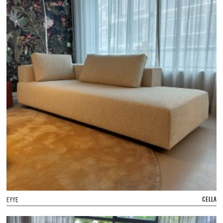
CELLA
EYYE