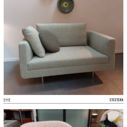
ETCETERA
EYYE