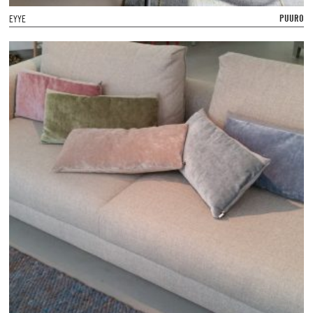
PUURO
EYYE