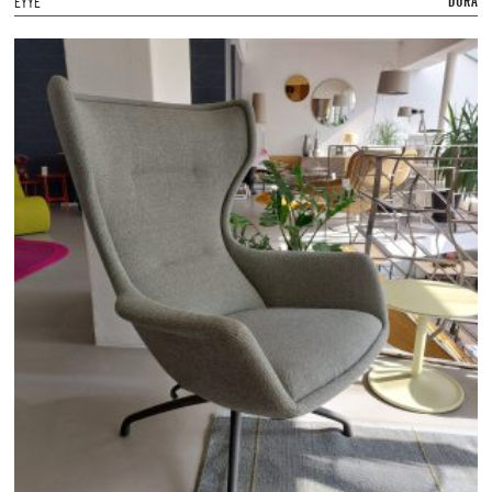
DURA
EYYE