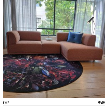
KUVIO
EYYE