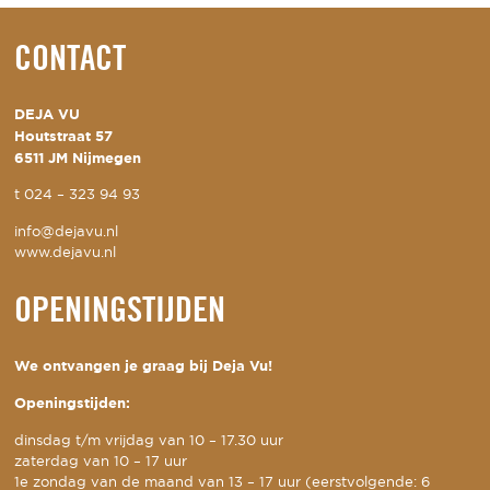
CONTACT
DEJA VU
Houtstraat 57
6511 JM Nijmegen
t
024 – 323 94 93
info@dejavu.nl
www.dejavu.nl
OPENINGSTIJDEN
We ontvangen je graag bij Deja Vu!
Openingstijden:
dinsdag t/m vrijdag van 10 – 17.30 uur
zaterdag van 10 – 17 uur
1e zondag van de maand van 13 – 17 uur (eerstvolgende: 6