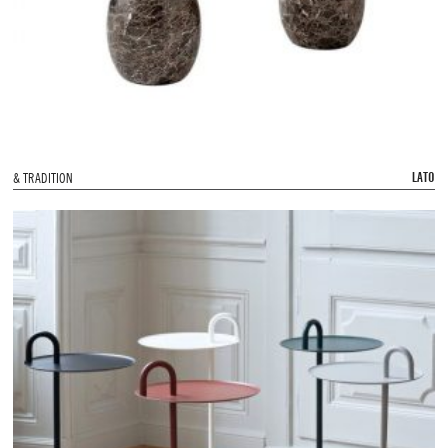
LATO
& TRADITION