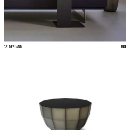
ORI
GELDERLAND