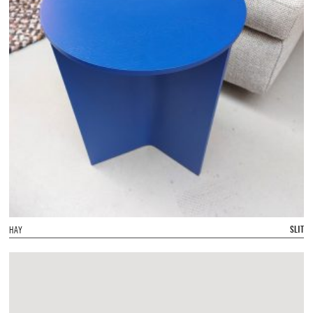
SLIT
HAY