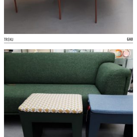
GAU
TREKU