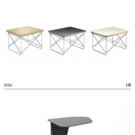
LTR
VITRA