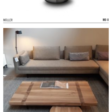
MO 8
MÜLLER