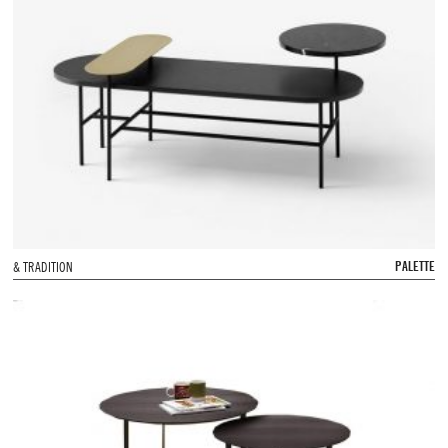
PALETTE
& TRADITION