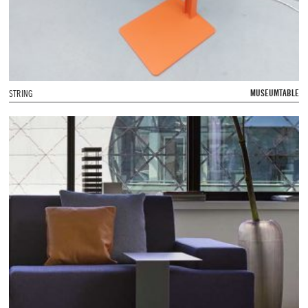
MUSEUMTABLE
STRING