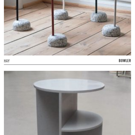
BOWLER
HAY