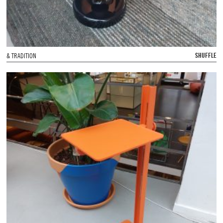
SHUFFLE
& TRADITION