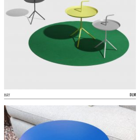
DLM
HAY