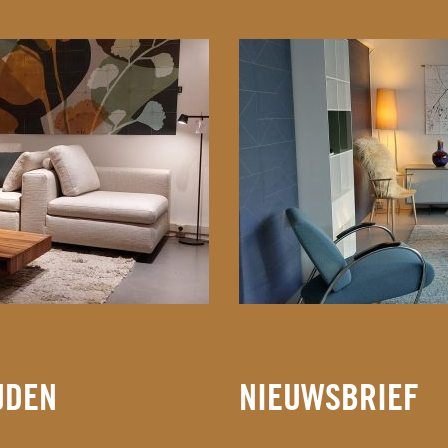
JDEN
NIEUWSBRIEF