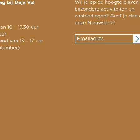
g bij Deja Vu!
Wil je op de hoogte blijven
bijzondere activiteiten en
aanbiedingen? Geef je dan
onze Nieuwsbrief:
an 10 – 17.30 uur
uur
nd van 13 – 17 uur
ptember)