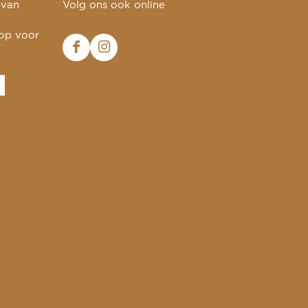
 van
Volg ons ook online
 op voor