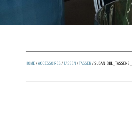
HOME
/
ACCESSOIRES
/
TASSEN
/
TASSEN
/
SUSAN-BIJL_TASSEN8