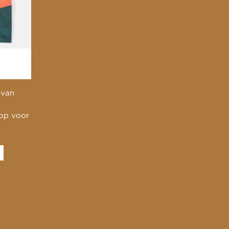
 van
 op voor