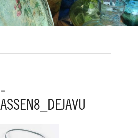
-
TASSEN8_DEJAVU