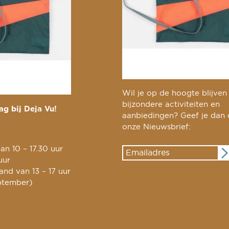
Wil je op de hoogte blijven
bijzondere activiteiten en
g bij Deja Vu!
aanbiedingen? Geef je dan
onze Nieuwsbrief:
an 10 – 17.30 uur
uur
nd van 13 – 17 uur
ptember)