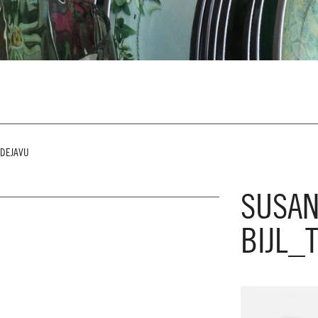
_DEJAVU
SUSAN
BIJL_