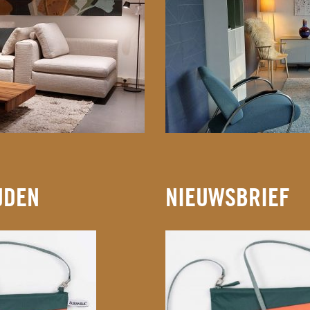
JDEN
NIEUWSBRIEF