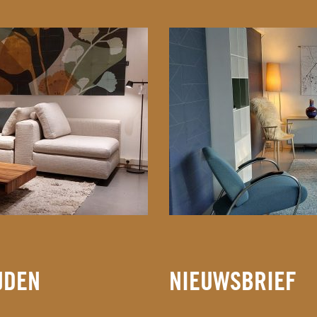
JDEN
NIEUWSBRIEF