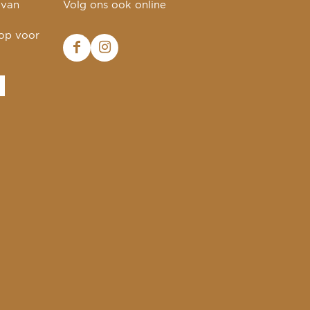
 van
Volg ons ook online
 op voor