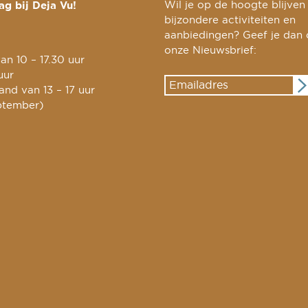
g bij Deja Vu!
Wil je op de hoogte blijven
bijzondere activiteiten en
aanbiedingen? Geef je dan
onze Nieuwsbrief:
an 10 – 17.30 uur
uur
nd van 13 – 17 uur
ptember)