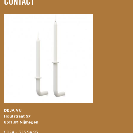
CONTACT
DEJA VU
Houtstraat 57
6511 JM Nijmegen
t
024 – 323 94 93