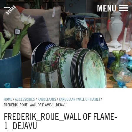
MENU
HOME
/
ACCESSOIRES
/
KANDELAARS
/
KANDELAAR [WALL OF FLAME]
/
FREDERIK_ROIJE_WALL OF FLAME-1_DEJAVU
FREDERIK_ROIJE_WALL OF FLAME-
1_DEJAVU