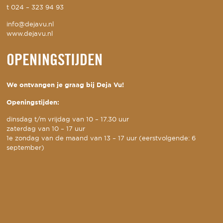
t
024 – 323 94 93
info@dejavu.nl
www.dejavu.nl
OPENINGSTIJDEN
We ontvangen je graag bij Deja Vu!
Openingstijden:
dinsdag t/m vrijdag van 10 – 17.30 uur
zaterdag van 10 – 17 uur
1e zondag van de maand van 13 – 17 uur (eerstvolgende: 6
september)