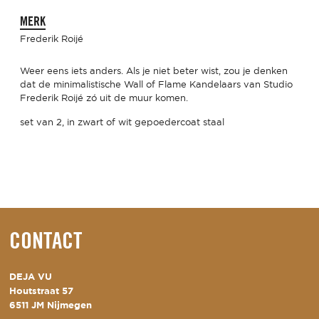
MERK
Frederik Roijé
Weer eens iets anders. Als je niet beter wist, zou je denken
dat de minimalistische Wall of Flame Kandelaars van Studio
Frederik Roijé zó uit de muur komen.
set van 2, in zwart of wit gepoedercoat staal
CONTACT
DEJA VU
Houtstraat 57
6511 JM Nijmegen