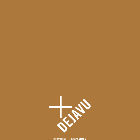
DEJAVU.NL
DISCLAIMER