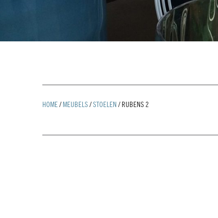
HOME
/
MEUBELS
/
STOELEN
/
RUBENS 2