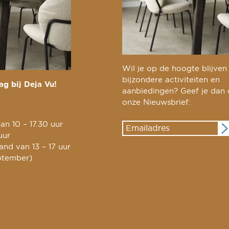
Wil je op de hoogte blijven
bijzondere activiteiten en
g bij Deja Vu!
aanbiedingen? Geef je dan
onze Nieuwsbrief:
an 10 – 17.30 uur
uur
nd van 13 – 17 uur
ptember)