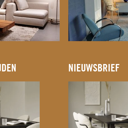
JDEN
NIEUWSBRIEF