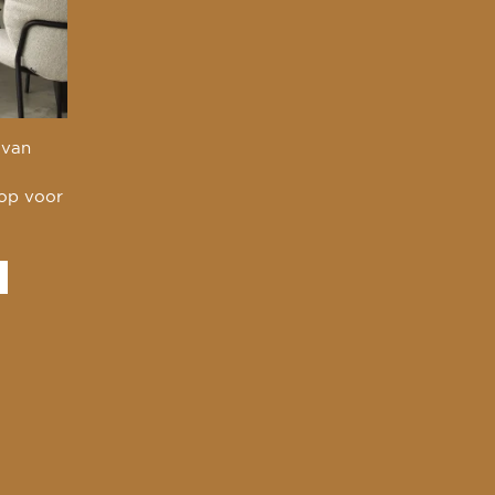
 van
 op voor