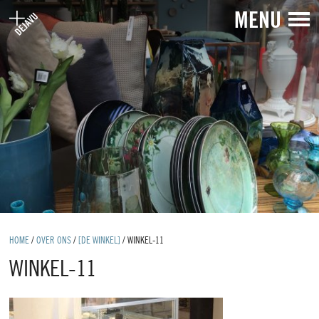
MENU
HOME
/
OVER ONS
/
[DE WINKEL]
/
WINKEL-11
WINKEL-11