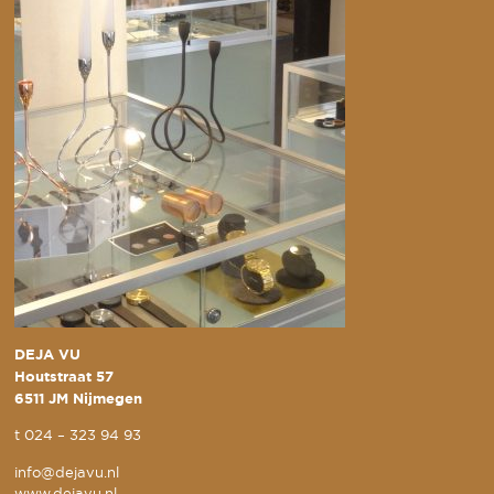
DEJA VU
Houtstraat 57
6511 JM Nijmegen
t
024 – 323 94 93
info@dejavu.nl