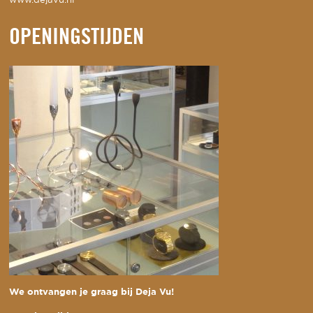
www.dejavu.nl
OPENINGSTIJDEN
We ontvangen je graag bij Deja Vu!