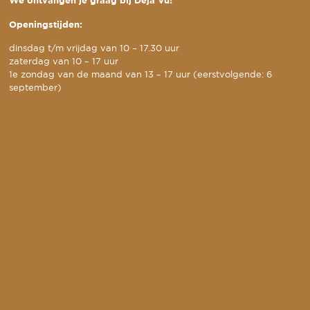
We ontvangen je graag bij Deja Vu!
Openingstijden:
dinsdag t/m vrijdag van 10 – 17.30 uur
zaterdag van 10 – 17 uur
1e zondag van de maand van 13 – 17 uur (eerstvolgende: 6
september)