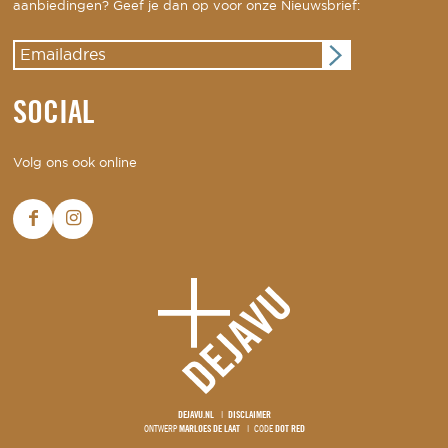
aanbiedingen? Geef je dan op voor onze Nieuwsbrief:
SOCIAL
Volg ons ook online
DEJAVU.NL
DISCLAIMER
ONTWERP
MARLOES DE LAAT
CODE
DOT RED