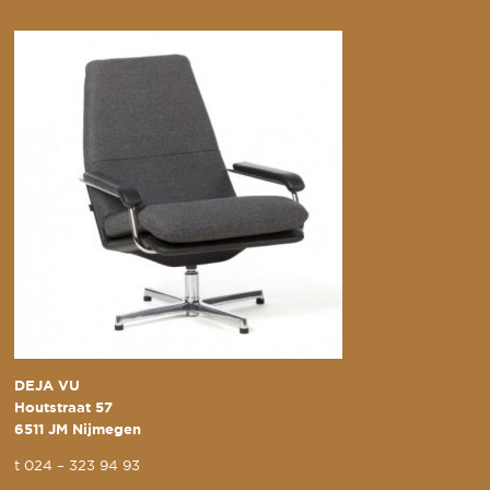
DEJA VU
Houtstraat 57
6511 JM Nijmegen
t
024 – 323 94 93