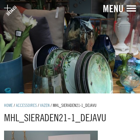
MENU
HOME
/
ACCESSOIRES
/
VAZEN
/
MHL_SIERADEN21-1_DEJAVU
MHL_SIERADEN21-1_DEJAVU