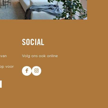
SOCIAL
 van
Volg ons ook online
 op voor