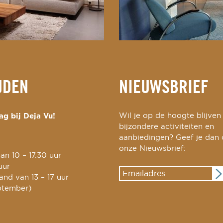
JDEN
NIEUWSBRIEF
g bij Deja Vu!
Wil je op de hoogte blijven
bijzondere activiteiten en
aanbiedingen? Geef je dan
onze Nieuwsbrief:
an 10 – 17.30 uur
uur
nd van 13 – 17 uur
ptember)