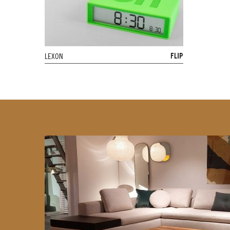
FLIP
LEXON