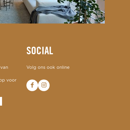
SOCIAL
 van
Volg ons ook online
 op voor