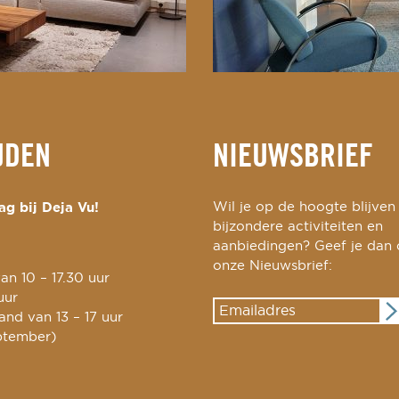
JDEN
NIEUWSBRIEF
g bij Deja Vu!
Wil je op de hoogte blijven
bijzondere activiteiten en
aanbiedingen? Geef je dan
onze Nieuwsbrief:
an 10 – 17.30 uur
uur
nd van 13 – 17 uur
ptember)