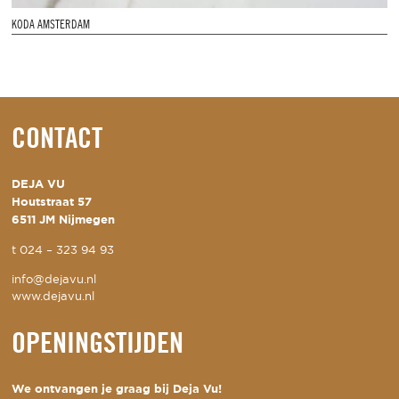
KODA AMSTERDAM
CONTACT
DEJA VU
Houtstraat 57
6511 JM Nijmegen
t
024 – 323 94 93
info@dejavu.nl
www.dejavu.nl
OPENINGSTIJDEN
We ontvangen je graag bij Deja Vu!