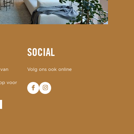
SOCIAL
 van
Volg ons ook online
 op voor