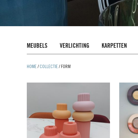
MEUBELS
VERLICHTING
KARPETTEN
HOME
/
COLLECTIE
/
FORM