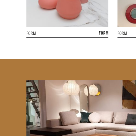
FORM
FORM
FORM