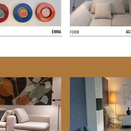
EMMA
AC
FORM