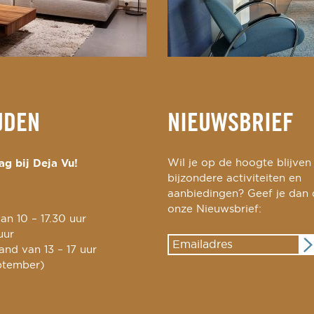
JDEN
NIEUWSBRIEF
g bij Deja Vu!
Wil je op de hoogte blijven
bijzondere activiteiten en
aanbiedingen? Geef je dan
onze Nieuwsbrief:
an 10 – 17.30 uur
uur
nd van 13 – 17 uur
ptember)