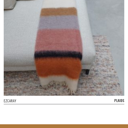
PLAIDS
EZCARAY