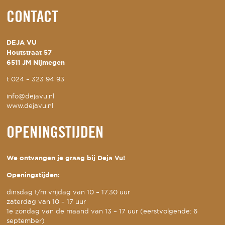
CONTACT
DEJA VU
Houtstraat 57
6511 JM Nijmegen
t
024 – 323 94 93
info@dejavu.nl
www.dejavu.nl
OPENINGSTIJDEN
We ontvangen je graag bij Deja Vu!
Openingstijden:
dinsdag t/m vrijdag van 10 – 17.30 uur
zaterdag van 10 – 17 uur
1e zondag van de maand van 13 – 17 uur (eerstvolgende: 6
september)