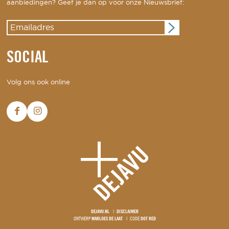
aanbiedingen? Geef je dan op voor onze Nieuwsbrief:
SOCIAL
Volg ons ook online
DEJAVU.NL
DISCLAIMER
ONTWERP
MARLOES DE LAAT
CODE
DOT RED