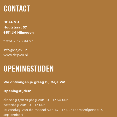
CONTACT
DEJA VU
Houtstraat 57
6511 JM Nijmegen
t
024 – 323 94 93
info@dejavu.nl
www.dejavu.nl
OPENINGSTIJDEN
We ontvangen je graag bij Deja Vu!
Openingstijden:
dinsdag t/m vrijdag van 10 – 17.30 uur
zaterdag van 10 – 17 uur
1e zondag van de maand van 13 – 17 uur (eerstvolgende: 6
september)