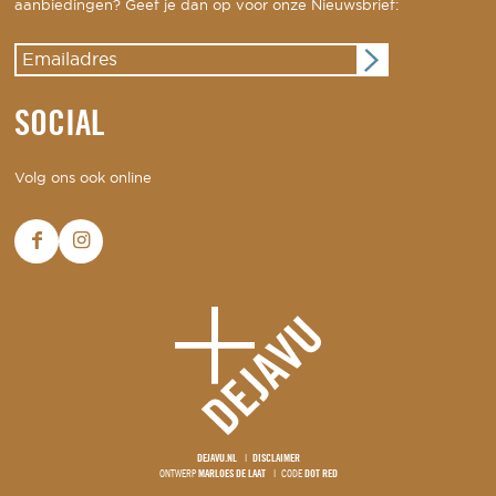
aanbiedingen? Geef je dan op voor onze Nieuwsbrief:
SOCIAL
Volg ons ook online
DEJAVU.NL
DISCLAIMER
ONTWERP
MARLOES DE LAAT
CODE
DOT RED