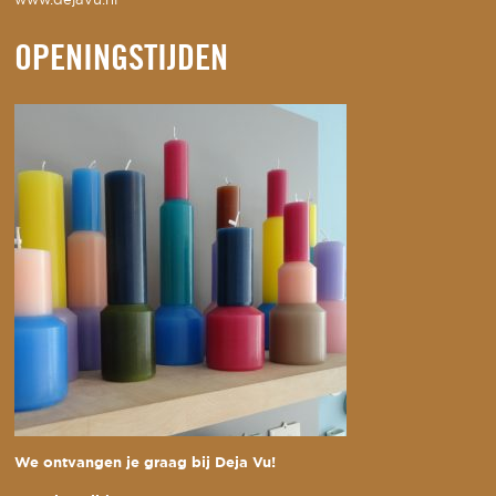
www.dejavu.nl
OPENINGSTIJDEN
We ontvangen je graag bij Deja Vu!