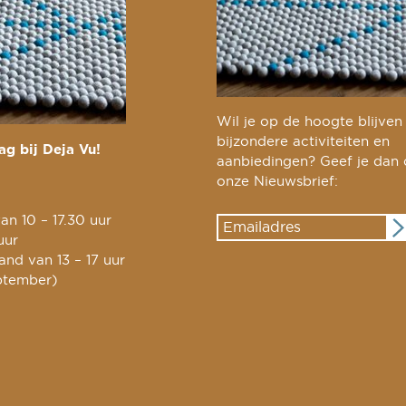
Wil je op de hoogte blijven
bijzondere activiteiten en
g bij Deja Vu!
aanbiedingen? Geef je dan
onze Nieuwsbrief:
an 10 – 17.30 uur
uur
nd van 13 – 17 uur
ptember)