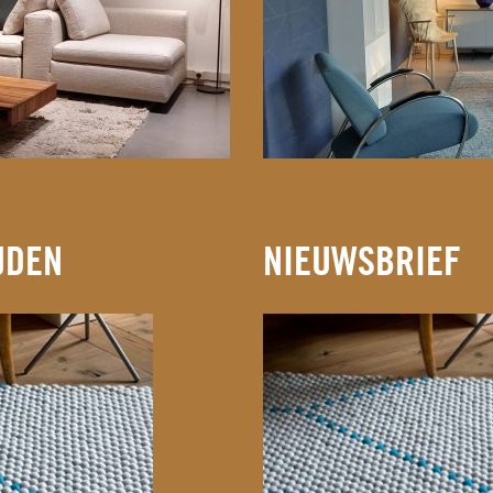
JDEN
NIEUWSBRIEF