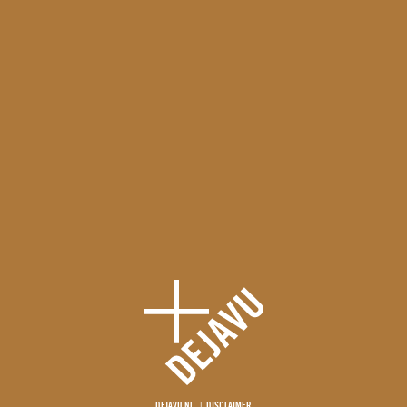
DEJAVU.NL
DISCLAIMER