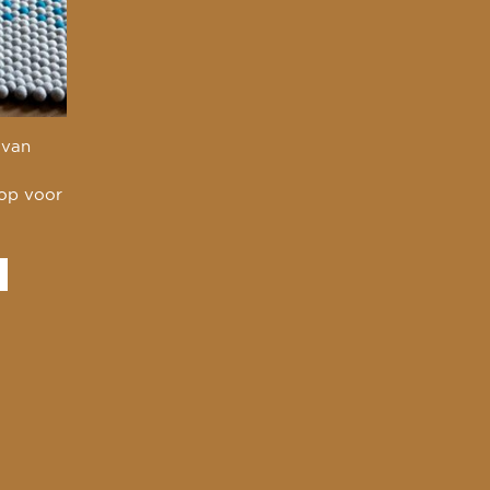
 van
 op voor