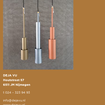
DEJA VU
Houtstraat 57
6511 JM Nijmegen
t
024 – 323 94 93
info@dejavu.nl