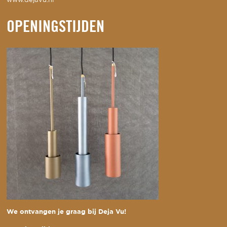
www.dejavu.nl
OPENINGSTIJDEN
We ontvangen je graag bij Deja Vu!