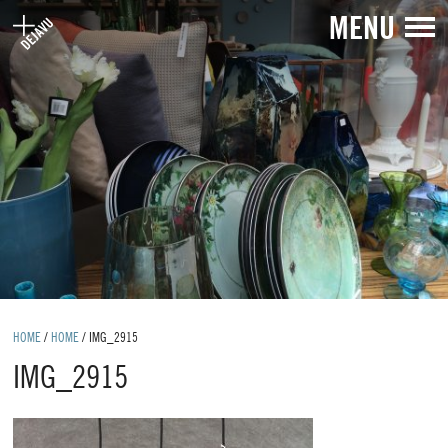
MENU
HOME
/
HOME
/
IMG_2915
IMG_2915