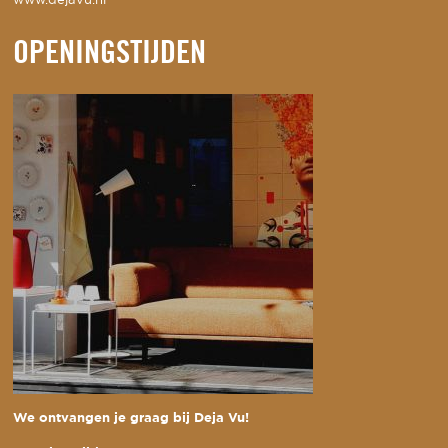
www.dejavu.nl
OPENINGSTIJDEN
We ontvangen je graag bij Deja Vu!