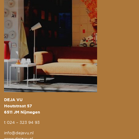
DEJA VU
Houtstraat 57
6511 JM Nijmegen
t
024 – 323 94 93
info@dejavu.nl