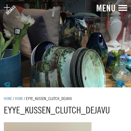
MENU
HOME
/
HOME
/
EYYE_KUSSEN_CLUTCH_DEJAVU
EYYE_KUSSEN_CLUTCH_DEJAVU