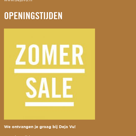
www.dejavu.nl
OPENINGSTIJDEN
We ontvangen je graag bij Deja Vu!