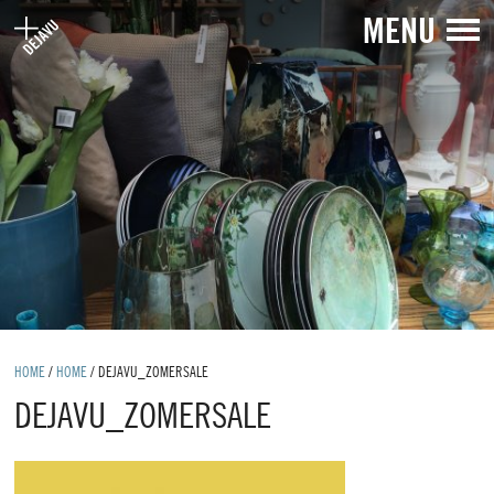
MENU
HOME
/
HOME
/
DEJAVU_ZOMERSALE
DEJAVU_ZOMERSALE