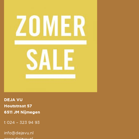
DEJA VU
Houtstraat 57
6511 JM Nijmegen
t
024 – 323 94 93
info@dejavu.nl