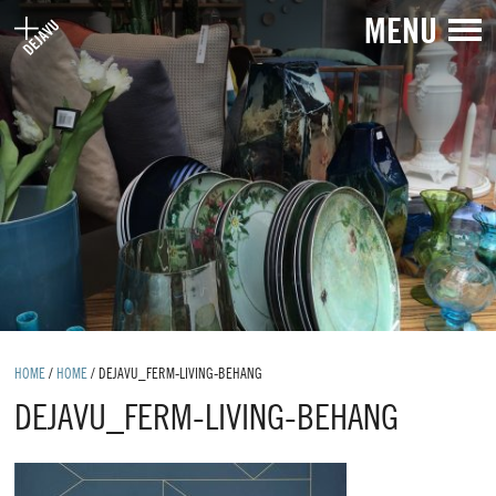
MENU
HOME
/
HOME
/
DEJAVU_FERM-LIVING-BEHANG
DEJAVU_FERM-LIVING-BEHANG