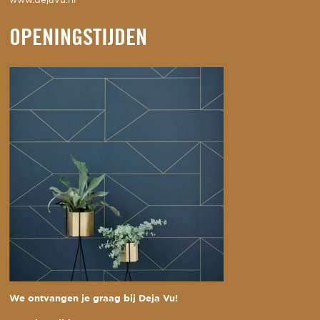
www.dejavu.nl
OPENINGSTIJDEN
We ontvangen je graag bij Deja Vu!