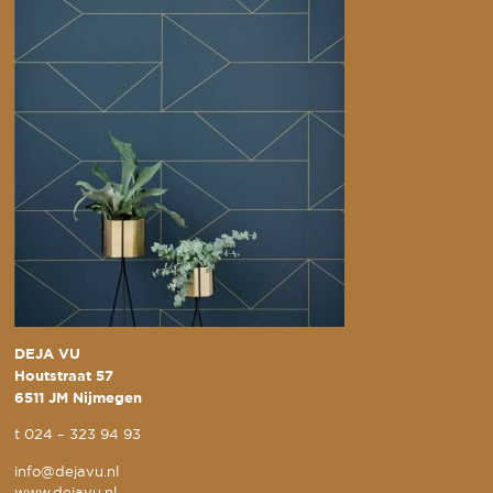
DEJA VU
Houtstraat 57
6511 JM Nijmegen
t
024 – 323 94 93
info@dejavu.nl