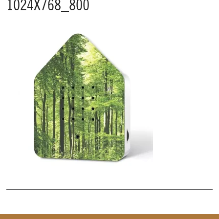
1024X768_800