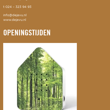
t
024 – 323 94 93
info@dejavu.nl
www.dejavu.nl
OPENINGSTIJDEN