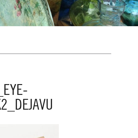
_EYE-
2_DEJAVU