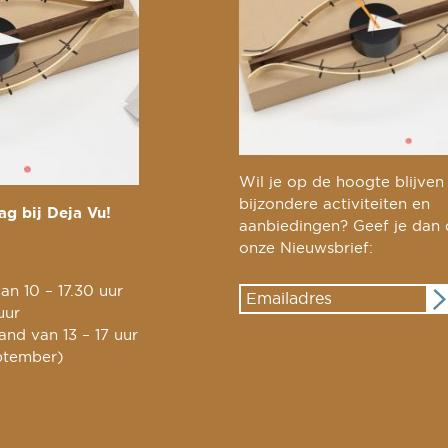
Wil je op de hoogte blijven
bijzondere activiteiten en
g bij Deja Vu!
aanbiedingen? Geef je dan
onze Nieuwsbrief:
an 10 – 17.30 uur
uur
nd van 13 – 17 uur
ptember)