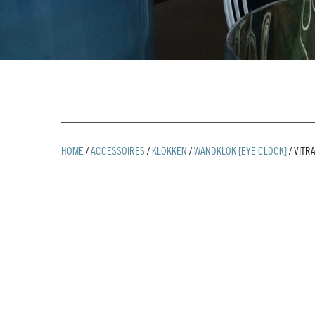
HOME
/
ACCESSOIRES
/
KLOKKEN
/
WANDKLOK [EYE CLOCK]
/
VITR