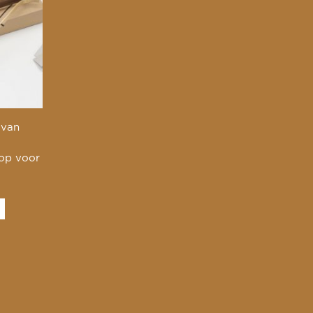
 van
 op voor