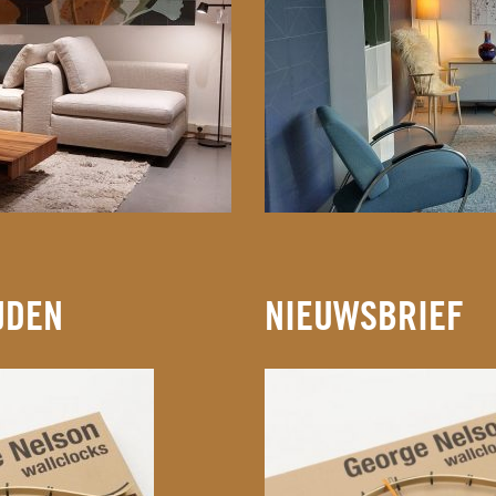
JDEN
NIEUWSBRIEF