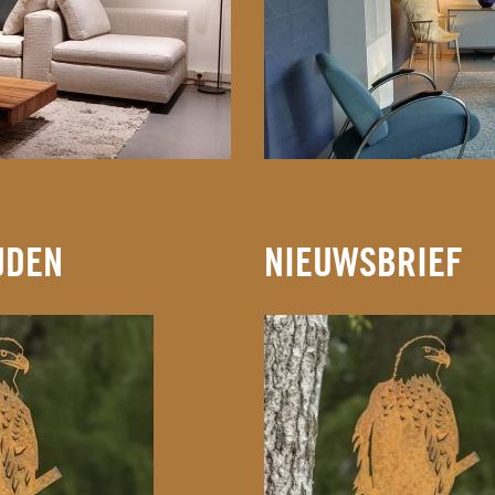
JDEN
NIEUWSBRIEF