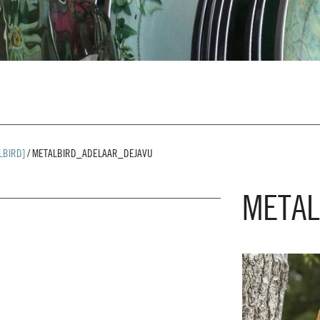
LBIRD]
/
METALBIRD_ADELAAR_DEJAVU
METAL