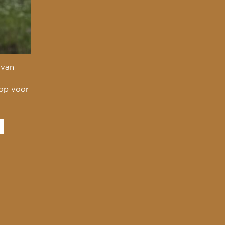
 van
 op voor