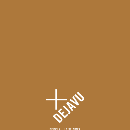
DEJAVU.NL
DISCLAIMER