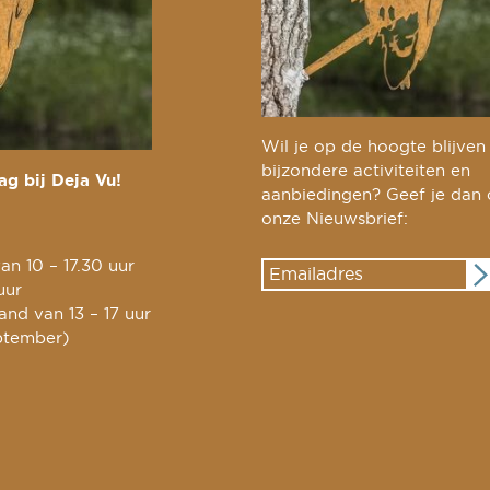
Wil je op de hoogte blijven
bijzondere activiteiten en
g bij Deja Vu!
aanbiedingen? Geef je dan
onze Nieuwsbrief:
an 10 – 17.30 uur
uur
nd van 13 – 17 uur
ptember)