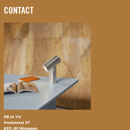
CONTACT
DEJA VU
Houtstraat 57
6511 JM Nijmegen