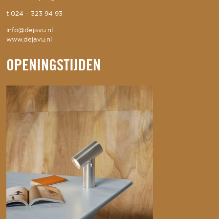
t
024 – 323 94 93
info@dejavu.nl
www.dejavu.nl
OPENINGSTIJDEN