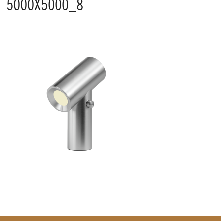
5000X5000_8