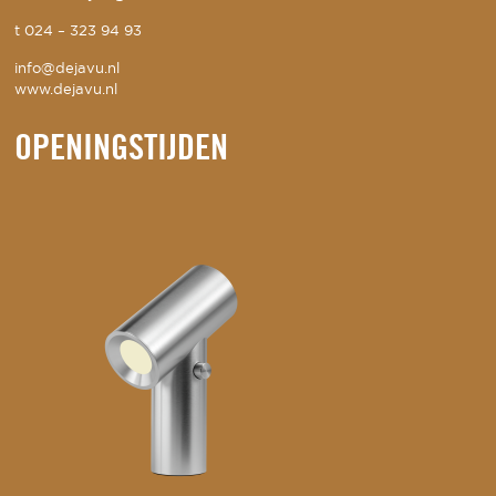
t
024 – 323 94 93
info@dejavu.nl
www.dejavu.nl
OPENINGSTIJDEN