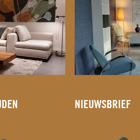
JDEN
NIEUWSBRIEF