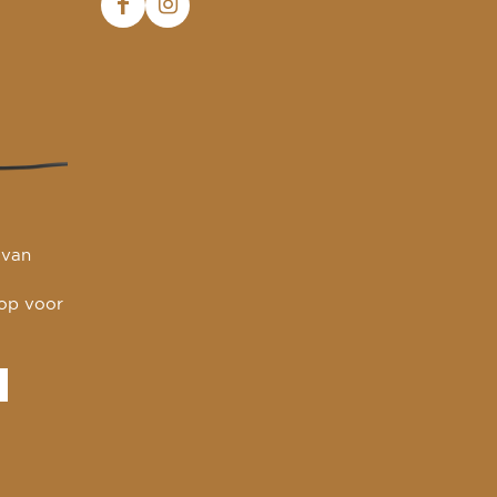
 van
 op voor