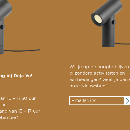
Wil je op de hoogte blijven
bijzondere activiteiten en
g bij Deja Vu!
aanbiedingen? Geef je dan
onze Nieuwsbrief:
an 10 – 17.30 uur
uur
nd van 13 – 17 uur
ptember)