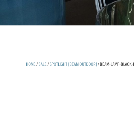
HOME
/
SALE
/
SPOTLIGHT [BEAM OUTDOOR]
/
BEAM-LAMP-BLACK-