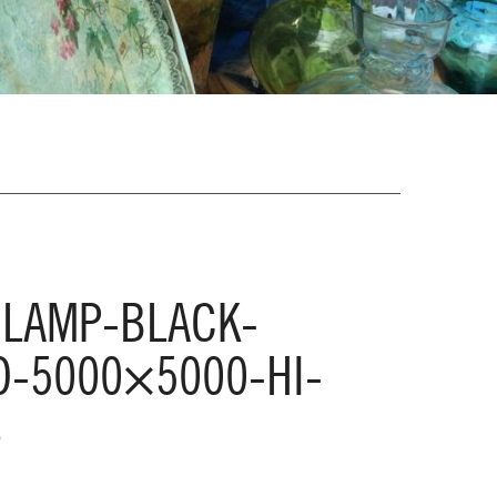
LAMP-BLACK-
-5000×5000-HI-
8