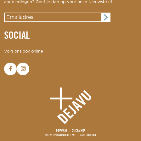
aanbiedingen? Geef je dan op voor onze Nieuwsbrief:
SOCIAL
Volg ons ook online
DEJAVU.NL
DISCLAIMER
ONTWERP
MARLOES DE LAAT
CODE
DOT RED