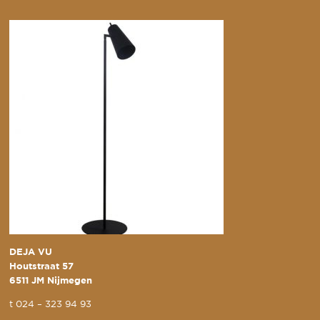
DEJA VU
Houtstraat 57
6511 JM Nijmegen
t
024 – 323 94 93