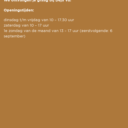
We ontvangen je graag bij Deja Vu!
Openingstijden:
dinsdag t/m vrijdag van 10 – 17.30 uur
zaterdag van 10 – 17 uur
1e zondag van de maand van 13 – 17 uur (eerstvolgende: 6
september)