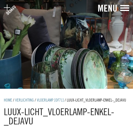
MENU
HOME
/
VERLICHTING
/
VLOERLAMP [OF71]
/
LUUX-LICHT_VLOERLAMP-ENKEL-_DEJAVU
LUUX-LICHT_VLOERLAMP-ENKEL-
_DEJAVU