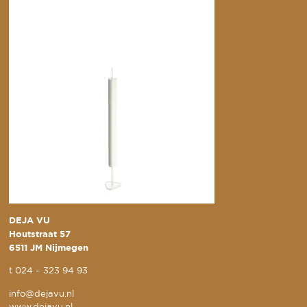
DEJA VU
Houtstraat 57
6511 JM Nijmegen
t
024 – 323 94 93
info@dejavu.nl