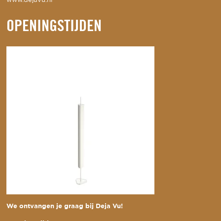
www.dejavu.nl
OPENINGSTIJDEN
We ontvangen je graag bij Deja Vu!