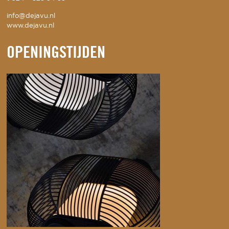
info@dejavu.nl
www.dejavu.nl
OPENINGSTIJDEN