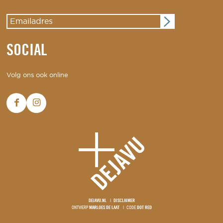
SOCIAL
Volg ons ook online
DEJAVU.NL
DISCLAIMER
ONTWERP
MARLOES DE LAAT
CODE
DOT RED