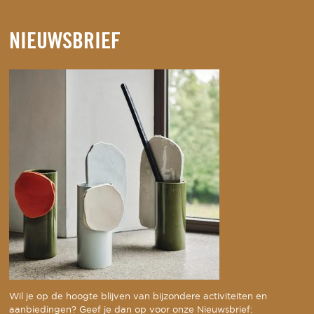
NIEUWSBRIEF
Wil je op de hoogte blijven van bijzondere activiteiten en
aanbiedingen? Geef je dan op voor onze Nieuwsbrief: