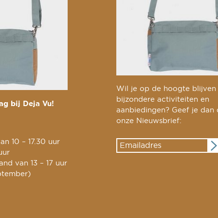
Wil je op de hoogte blijven
bijzondere activiteiten en
g bij Deja Vu!
aanbiedingen? Geef je dan
onze Nieuwsbrief:
an 10 – 17.30 uur
uur
nd van 13 – 17 uur
ptember)