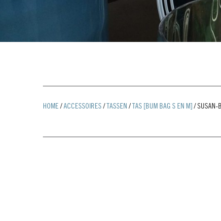
HOME
/
ACCESSOIRES
/
TASSEN
/
TAS [BUM BAG S EN M]
/
SUSAN-B