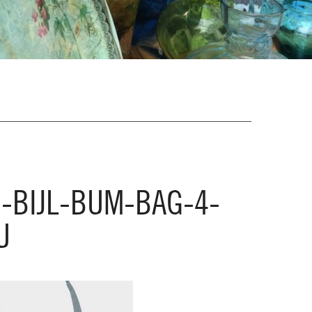
-BIJL-BUM-BAG-4-
U