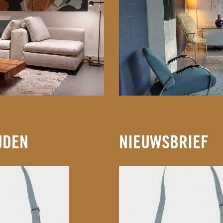
JDEN
NIEUWSBRIEF