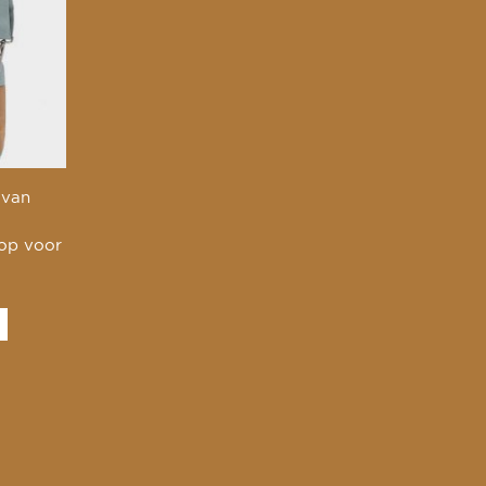
 van
 op voor