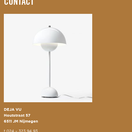
CONTACT
DEJA VU
Houtstraat 57
6511 JM Nijmegen
t
024 – 323 94 93