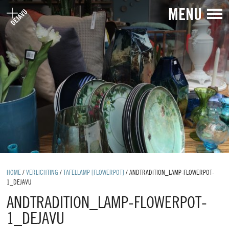
MENU
HOME
/
VERLICHTING
/
TAFELLAMP [FLOWERPOT]
/
ANDTRADITION_LAMP-FLOWERPOT-
1_DEJAVU
ANDTRADITION_LAMP-FLOWERPOT-
1_DEJAVU