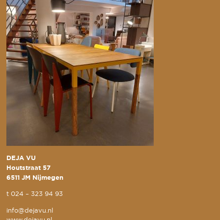
DEJA VU
Houtstraat 57
6511 JM Nijmegen
t
024 – 323 94 93
info@dejavu.nl