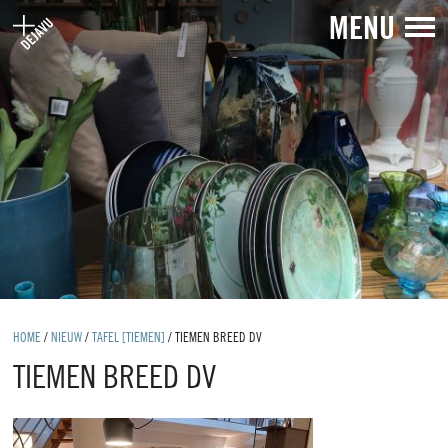
MENU
HOME
/
NIEUW
/
TAFEL [TIEMEN]
/
TIEMEN BREED DV
TIEMEN BREED DV