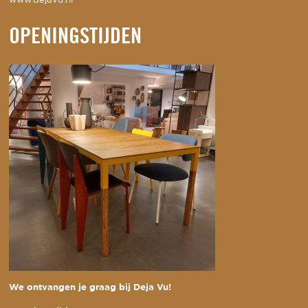
www.dejavu.nl
OPENINGSTIJDEN
We ontvangen je graag bij Deja Vu!