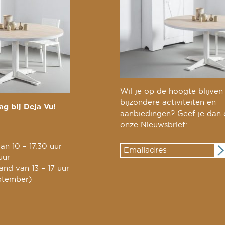
Wil je op de hoogte blijven
bijzondere activiteiten en
g bij Deja Vu!
aanbiedingen? Geef je dan
onze Nieuwsbrief:
an 10 – 17.30 uur
uur
nd van 13 – 17 uur
ptember)