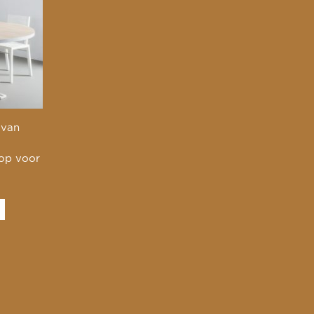
 van
 op voor