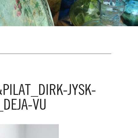
&PILAT_DIRK-JYSK-
DEJA-VU