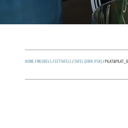
HOME
/
MEUBELS
/
EETTAFELS
/
TAFEL [DIRK JYSK]
/
PILAT&PILAT_