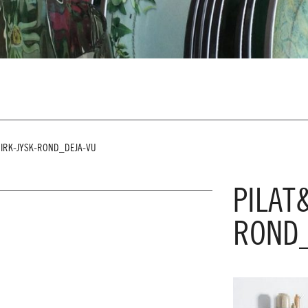
DIRK-JYSK-ROND_DEJA-VU
PILAT
ROND_