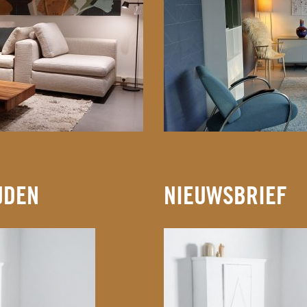
JDEN
NIEUWSBRIEF