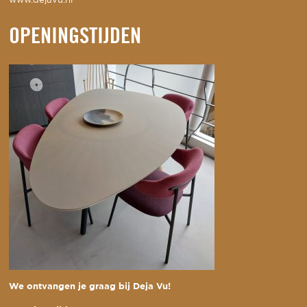
www.dejavu.nl
OPENINGSTIJDEN
We ontvangen je graag bij Deja Vu!