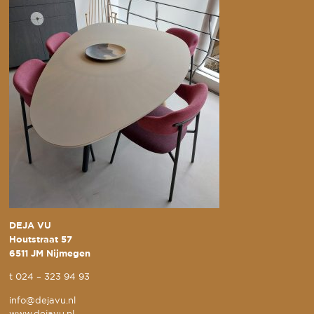
DEJA VU
Houtstraat 57
6511 JM Nijmegen
t
024 – 323 94 93
info@dejavu.nl