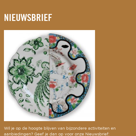
NIEUWSBRIEF
Wil je op de hoogte blijven van bijzondere activiteiten en
aanbiedingen? Geef je dan op voor onze Nieuwsbrief: