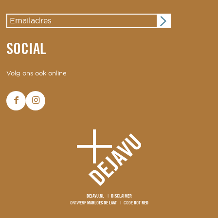
SOCIAL
Volg ons ook online
DEJAVU.NL
DISCLAIMER
ONTWERP
MARLOES DE LAAT
CODE
DOT RED