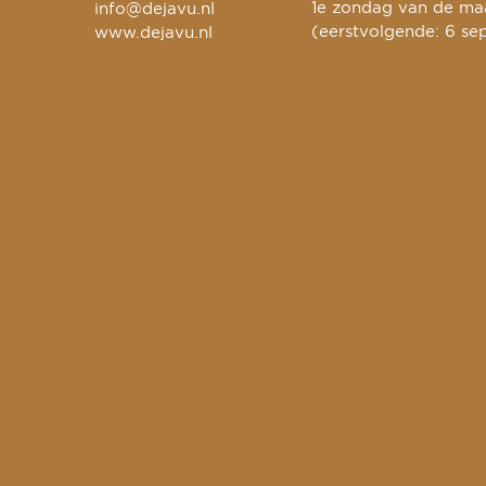
1e zondag van de maa
info@dejavu.nl
(eerstvolgende: 6 se
www.dejavu.nl