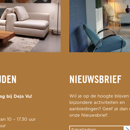
JDEN
NIEUWSBRIEF
g bij Deja Vu!
Wil je op de hoogte blijven
bijzondere activiteiten en
aanbiedingen? Geef je dan
onze Nieuwsbrief:
an 10 – 17.30 uur
uur