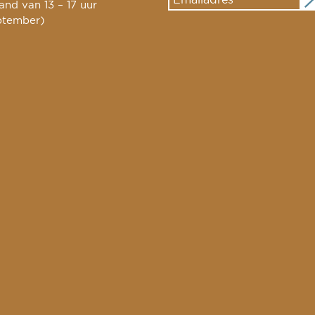
nd van 13 – 17 uur
ptember)