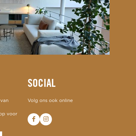
SOCIAL
 van
Volg ons ook online
 op voor