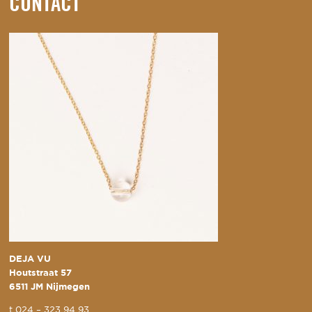
CONTACT
DEJA VU
Houtstraat 57
6511 JM Nijmegen
t
024 – 323 94 93