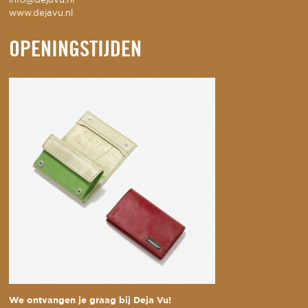
info@dejavu.nl
www.dejavu.nl
OPENINGSTIJDEN
We ontvangen je graag bij Deja Vu!