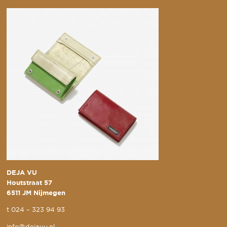
DEJA VU
Houtstraat 57
6511 JM Nijmegen
t
024 – 323 94 93