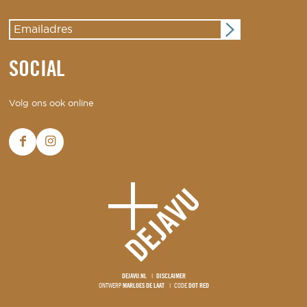
SOCIAL
Volg ons ook online
DEJAVU.NL
DISCLAIMER
ONTWERP
MARLOES DE LAAT
CODE
DOT RED