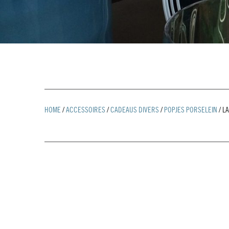
HOME
/
ACCESSOIRES
/
CADEAUS DIVERS
/
POPJES PORSELEIN
/
L