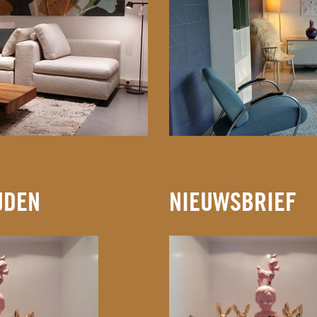
JDEN
NIEUWSBRIEF