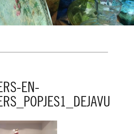
ERS-EN-
RS_POPJES1_DEJAVU