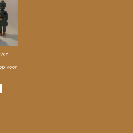
 van
 op voor