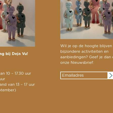
Wil je op de hoogte blijven
bijzondere activiteiten en
g bij Deja Vu!
aanbiedingen? Geef je dan
onze Nieuwsbrief:
an 10 – 17.30 uur
uur
nd van 13 – 17 uur
ptember)