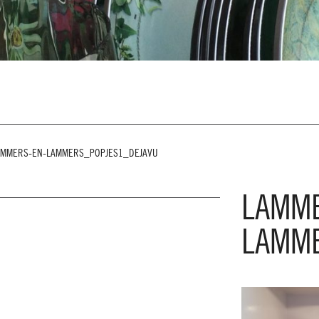
AMMERS-EN-LAMMERS_POPJES1_DEJAVU
LAMM
LAMME